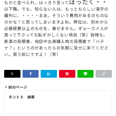
ぼったく・・
もかと並べられ、
はっきり言って
以下略。
でも、知らない人は、
もっともらしい漢字の
羅列に、・・・・まあ、そういう費用があるのものな
のかな？と思ってしまいますよね。
弊社は、初めから
必要経費以上のものを、乗せません。
ギョーカイ人が
買って下さっても恥ずかしくない項目（笑）
皆様も、
新車の見積書、他店中古車購入時の見積書で「ハテ
ナ？」というのがあったら
お気軽に見せに来てくださ
い。買う前にですよ！（笑）
前のページ
投
タントＸ 納車
稿
ナ