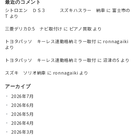
最近のコメント
シトロエン ＤＳ３ スズキハスラー 納車
に
富士市の
T
より
三菱デリカD:5 ナビ取付け
に
ピアノ買取
より
トヨタパッソ キーレス連動格納ミラー取付
に
ronnagaiki
より
トヨタパッソ キーレス連動格納ミラー取付
に
沼津のS
より
スズキ ソリオ納車
に
ronnagaiki
より
アーカイブ
2026年7月
2026年6月
2026年5月
2026年4月
2026年3月