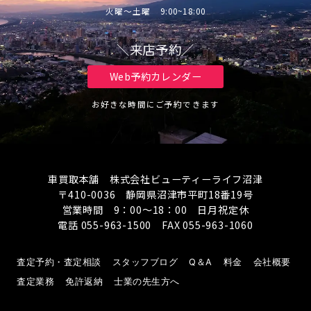
火曜～土曜 9:00~18:00
＼来店予約／
Web予約カレンダー
お好きな時間にご予約できます
車買取本舗 株式会社ビューティーライフ沼津
〒410-0036 静岡県沼津市平町18番19号
営業時間 9：00～18：00 日月祝定休
電話 055-963-1500 FAX 055-963-1060
査定予約・査定相談
スタッフブログ
Q＆A
料金
会社概要
査定業務
免許返納
士業の先生方へ