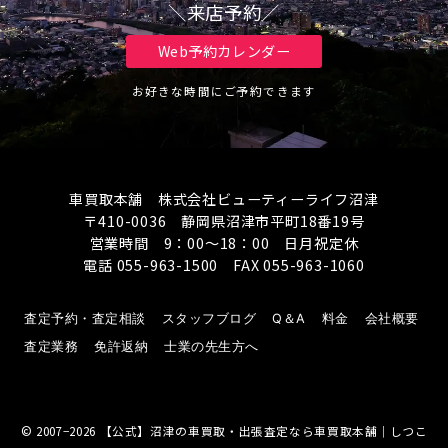
＼来店予約／
Web予約カレンダー
お好きな時間にご予約できます
車買取本舗 株式会社ビューティーライフ沼津
〒410-0036 静岡県沼津市平町18番19号
営業時間 9：00～18：00 日月祝定休
電話 055-963-1500 FAX 055-963-1060
査定予約・査定相談
スタッフブログ
Q＆A
料金
会社概要
査定業務
免許返納
士業の先生方へ
© 2007−2026
【公式】沼津の車買取・出張査定なら車買取本舗｜しつこ