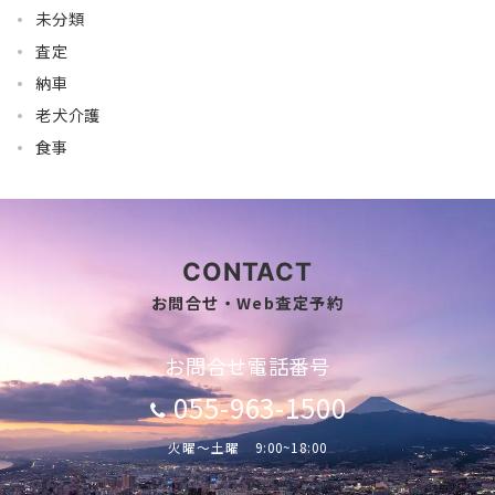
未分類
査定
納車
老犬介護
食事
CONTACT
お問合せ・Web査定予約
お問合せ電話番号
055-963-1500
火曜～土曜 9:00~18:00