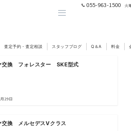
055-963-1500
火曜
査定予約・査定相談
スタッフブログ
Q＆A
料金
ヤ交換 フォレスター SKE型式
5月29日
ヤ交換 メルセデスVクラス