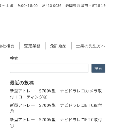
～土曜 9:00~18:00
410-0036 静岡県沼津市平町18-19
会社概要
査定業務
免許返納
士業の先生方へ
検索
検索
最近の投稿
新型アトレー S700V型 ナビドラレコカメラ取
付＋コーティング③
新型アトレー S700V型 ナビドラレコETC取付
②
新型アトレー S700V型 ナビドラレコETC取付
①