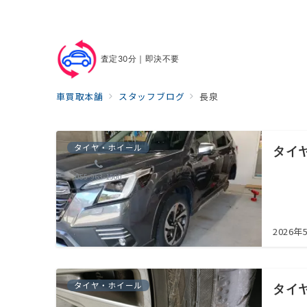
査定30分｜即決不要
車買取本舗
スタッフブログ
長泉
タイヤ・ホイール
タイ
055-963-1500
2026年
タイヤ・ホイール
タイ