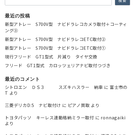
検索
最近の投稿
新型アトレー S700V型 ナビドラレコカメラ取付＋コーティ
ング③
新型アトレー S700V型 ナビドラレコETC取付②
新型アトレー S700V型 ナビドラレコETC取付①
現行フリード GT1型式 片減り タイヤ交換
フリード GT1型式 カロッツェリアナビ取付つづき
最近のコメント
シトロエン ＤＳ３ スズキハスラー 納車
に
富士市の
T
より
三菱デリカD:5 ナビ取付け
に
ピアノ買取
より
トヨタパッソ キーレス連動格納ミラー取付
に
ronnagaiki
より