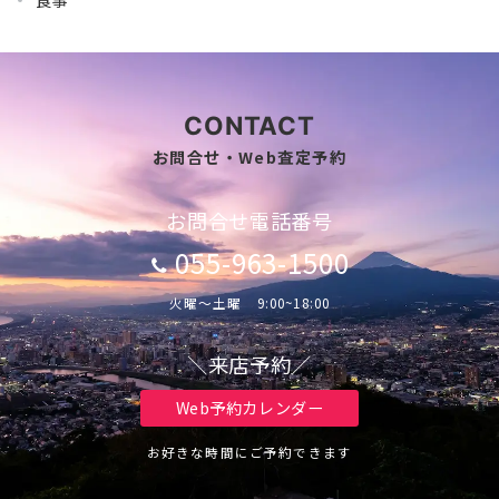
CONTACT
お問合せ・Web査定予約
お問合せ電話番号
055-963-1500
火曜～土曜 9:00~18:00
＼来店予約／
Web予約カレンダー
お好きな時間にご予約できます