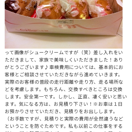
って画像がシュークリームですが（笑）
差し入れをい
ただきまして、家族で美味しくいただきました！
あり
がとうございます♪
車検費用については、基本的にお
客様とご相談させていただきながら進めていきます。
実際のお客様の普段の走行距離や走り方、走る場所な
どを考慮します。
もちろん、交換すべきところは交換
します。安全第一です。
しかし、正直、凄く安いと思い
ます。
気になる方は、お見積り下さい！
※お車は１日
お預かりさせていただき、見積りをお出しします。
（お手数ですが、見積りと実際の費用が全然違うなど
ということを防ぐためです。
私も以前この仕事をする