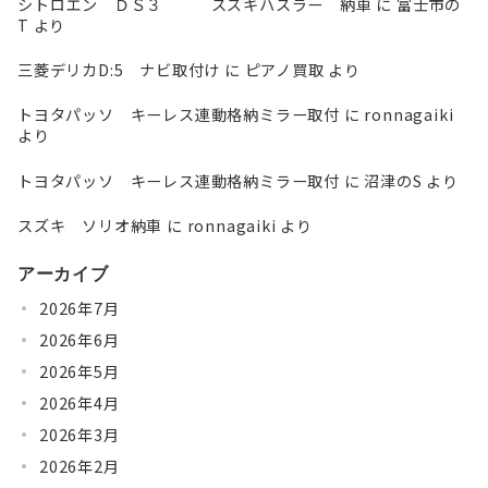
シトロエン ＤＳ３ スズキハスラー 納車
に
富士市の
T
より
三菱デリカD:5 ナビ取付け
に
ピアノ買取
より
トヨタパッソ キーレス連動格納ミラー取付
に
ronnagaiki
より
トヨタパッソ キーレス連動格納ミラー取付
に
沼津のS
より
スズキ ソリオ納車
に
ronnagaiki
より
アーカイブ
2026年7月
2026年6月
2026年5月
2026年4月
2026年3月
2026年2月