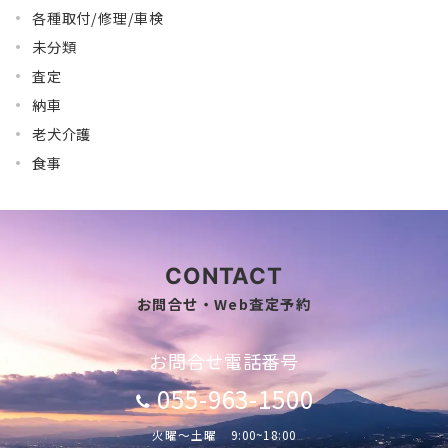
各種取付/修理/車検
未分類
査定
納車
老犬介護
食事
CONTACT
お問合せ・Web査定予約
お問合せ電話番号
055-963-1500
火曜～土曜 9:00~18:00