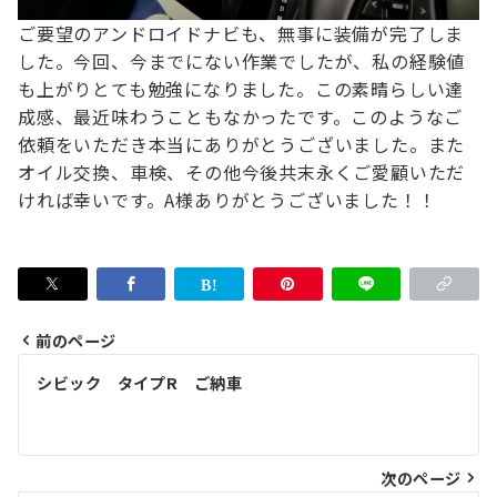
ご要望のアンドロイドナビも、無事に装備が完了しま
した。
今回、今までにない作業でしたが、私の経験値
も上がりとても勉強になりました。
この素晴らしい達
成感、最近味わうこともなかったです。
このようなご
依頼をいただき本当にありがとうございました。
また
オイル交換、車検、その他今後共末永くご愛顧いただ
ければ幸いです。
A様ありがとうございました！！
前のページ
投
シビック タイプR ご納車
稿
ナ
次のページ
ビ