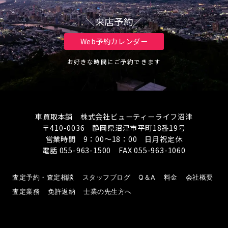
＼来店予約／
Web予約カレンダー
お好きな時間にご予約できます
車買取本舗 株式会社ビューティーライフ沼津
〒410-0036 静岡県沼津市平町18番19号
営業時間 9：00～18：00 日月祝定休
電話 055-963-1500 FAX 055-963-1060
査定予約・査定相談
スタッフブログ
Q＆A
料金
会社概要
査定業務
免許返納
士業の先生方へ