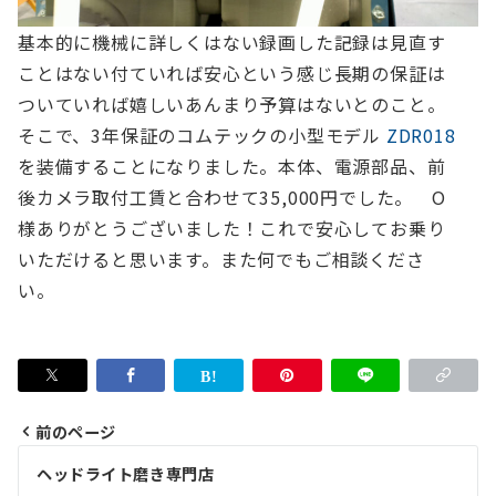
基本的に機械に詳しくはない
録画した記録は見直す
ことはない
付ていれば安心という感じ
長期の保証は
ついていれば嬉しい
あんまり予算はない
とのこと。
そこで、3年保証のコムテックの小型モデル
ZDR018
を装備することになりました。
本体、電源部品、前
後カメラ取付工賃と合わせて35,000円でした。
O
様ありがとうございました！これで安心してお乗り
いただけると思います。また何でもご相談くださ
い。
前のページ
投
ヘッドライト磨き専門店