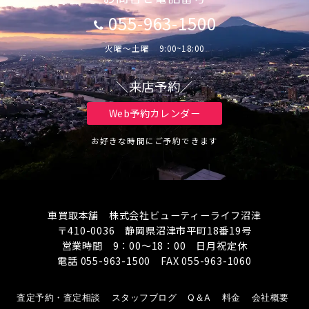
055-963-1500
火曜～土曜 9:00~18:00
＼来店予約／
Web予約カレンダー
お好きな時間にご予約できます
車買取本舗 株式会社ビューティーライフ沼津
〒410-0036 静岡県沼津市平町18番19号
営業時間 9：00～18：00 日月祝定休
電話 055-963-1500 FAX 055-963-1060
査定予約・査定相談
スタッフブログ
Q＆A
料金
会社概要