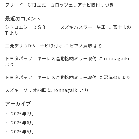
フリード GT1型式 カロッツェリアナビ取付つづき
最近のコメント
シトロエン ＤＳ３ スズキハスラー 納車
に
富士市の
T
より
三菱デリカD:5 ナビ取付け
に
ピアノ買取
より
トヨタパッソ キーレス連動格納ミラー取付
に
ronnagaiki
より
トヨタパッソ キーレス連動格納ミラー取付
に
沼津のS
より
スズキ ソリオ納車
に
ronnagaiki
より
アーカイブ
2026年7月
2026年6月
2026年5月