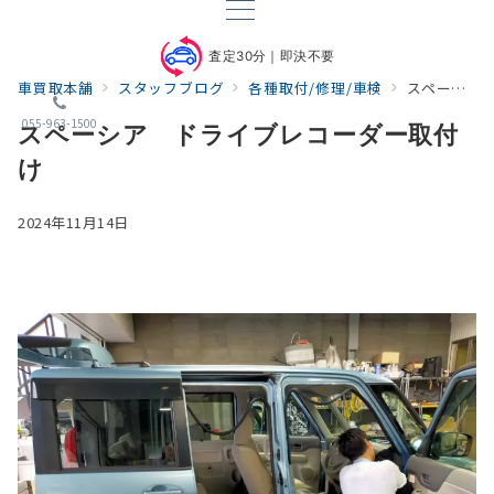
査定30分｜即決不要
車買取本舗
スタッフブログ
各種取付/修理/車検
スペーシア ドライブレコーダー取付け
055-963-1500
スペーシア ドライブレコーダー取付
け
2024年11月14日