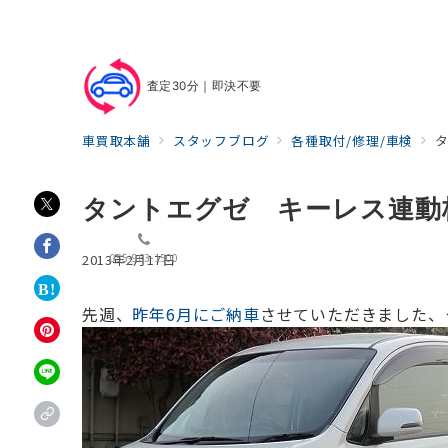
査定30分｜即決不要
車買取本舗
スタッフブログ
各種取付/修理/車検
タントエグゼ キーレス連動
055-963-1500
2013年2月17日
先週、
昨年6月にご納車
させていただきました、