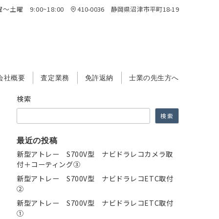
～土曜 9:00~18:00
410-0036 静岡県沼津市平町18-19
会社概要
査定業務
免許返納
士業の先生方へ
検索
検索
最近の投稿
新型アトレー S700V型 ナビドラレコカメラ取
付＋コーティング③
新型アトレー S700V型 ナビドラレコETC取付
②
新型アトレー S700V型 ナビドラレコETC取付
①