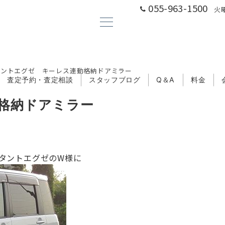
055-963-1500
火曜
タントエグゼ キーレス連動格納ドアミラー
査定予約・査定相談
スタッフブログ
Q＆A
料金
格納ドアミラー
タントエグゼのW様に