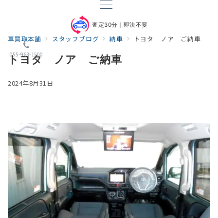
査定30分｜即決不要
車買取本舗
スタッフブログ
納車
トヨタ ノア ご納車
055-963-1500
トヨタ ノア ご納車
2024年8月31日