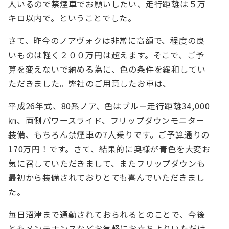
人いるので禁煙車でお願いしたい、走行距離は５万
キロ以内で。ということでした。
さて、昨今のノアヴォクは非常に高額で、程度の良
いものは軽く２００万円は超えます。そこで、ご予
算を変えないで納める為に、色の条件を緩和してい
ただきました。弊社のご用意したお車は、
平成26年式、80系ノア、色はブルー
走行距離34,000
㎞、両側パワースライド、
フリップダウンモニター
装備、もちろん禁煙車の7人乗り
です。ご予算通りの
170万円！です。
さて、結果的に奥様が青色を大変お
気に召していただきまして、またフリップダウンも
最初から装備されておりとても喜んでいただきまし
た。
毎日沼津まで通勤されておられるとのことで、今後
ともメンテナンスなどお気軽にお立ちよりいただけ