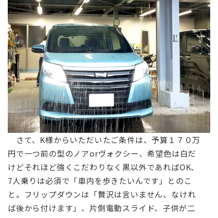
さて、K様からいただいたご条件は、予算１７０万
円で一つ前の型のノアorヴォクシー、希望色は白だ
けどそれほど強くこだわりなく黒以外であればOK、
7人乗りは必須で「車内を歩きたいんです」とのこ
と。フリップダウンは「贅沢は言いません、なけれ
ば後から付けます」、片側電動スライド、子供が二