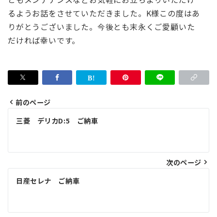
るようお話をさせていただきました。
K様この度はあ
りがとうございました。今後とも末永くご愛顧いた
だければ幸いです。
前のページ
投
三菱 デリカD:5 ご納車
稿
ナ
次のページ
ビ
ゲ
日産セレナ ご納車
ー
シ