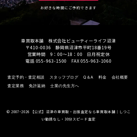
お好きな時間にご予約できます
車買取本舗 株式会社ビューティーライフ沼津
〒410-0036 静岡県沼津市平町18番19号
営業時間 9：00～18：00 日月祝定休
電話 055-963-1500 FAX 055-963-1060
査定予約・査定相談
スタッフブログ
Q＆A
料金
会社概要
査定業務
免許返納
士業の先生方へ
© 2007−2026
【公式】沼津の車買取・出張査定なら車買取本舗｜しつこ
い勧誘なし・30分スピード査定