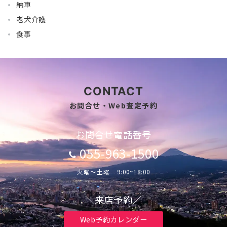
納車
老犬介護
食事
CONTACT
お問合せ・Web査定予約
お問合せ電話番号
055-963-1500
火曜～土曜 9:00~18:00
＼来店予約／
Web予約カレンダー