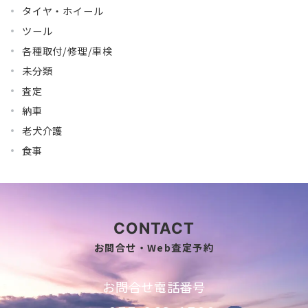
タイヤ・ホイール
ツール
各種取付/修理/車検
未分類
査定
納車
老犬介護
食事
CONTACT
お問合せ・Web査定予約
お問合せ電話番号