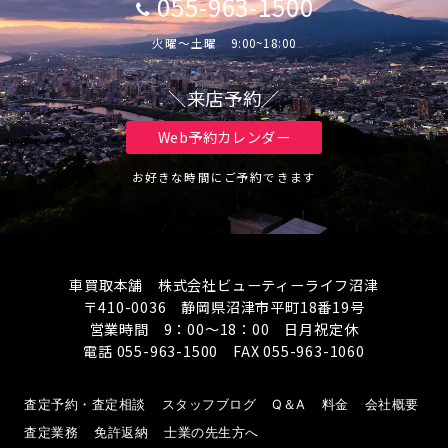
055-963-1500
火曜～土曜 9:00~18:00
＼来店予約／
Web予約カレンダー
お好きな時間にご予約できます
車買取本舗 株式会社ビューティーライフ沼津
〒410-0036 静岡県沼津市平町18番19号
営業時間 9：00～18：00 日月祝定休
電話 055-963-1500 FAX 055-963-1060
査定予約・査定相談
スタッフブログ
Q＆A
料金
会社概要
査定業務
免許返納
士業の先生方へ