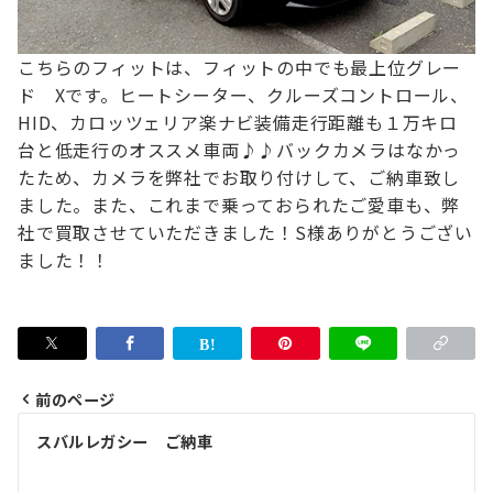
こちらのフィットは、フィットの中でも最上位グレー
ド Xです。
ヒートシーター、クルーズコントロール、
HID、カロッツェリア楽ナビ装備
走行距離も１万キロ
台と低走行のオススメ車両♪♪
バックカメラはなかっ
たため、カメラを弊社でお取り付けして、ご納車致し
ました。
また、これまで乗っておられたご愛車も、弊
社で買取させていただきました！
S様ありがとうござい
ました！！
前のページ
投
スバルレガシー ご納車
稿