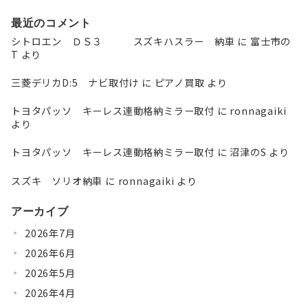
最近のコメント
シトロエン ＤＳ３ スズキハスラー 納車
に
富士市の
T
より
三菱デリカD:5 ナビ取付け
に
ピアノ買取
より
トヨタパッソ キーレス連動格納ミラー取付
に
ronnagaiki
より
トヨタパッソ キーレス連動格納ミラー取付
に
沼津のS
より
スズキ ソリオ納車
に
ronnagaiki
より
アーカイブ
2026年7月
2026年6月
2026年5月
2026年4月