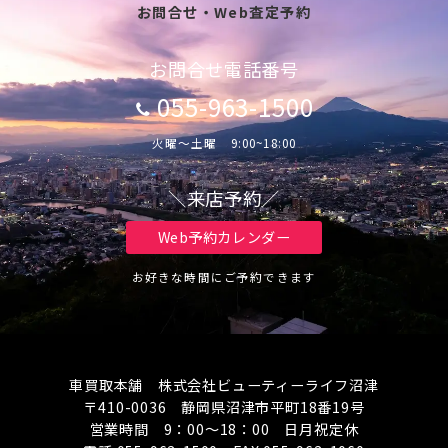
お問合せ・Web査定予約
お問合せ電話番号
055-963-1500
火曜～土曜 9:00~18:00
＼来店予約／
Web予約カレンダー
お好きな時間にご予約できます
車買取本舗 株式会社ビューティーライフ沼津
〒410-0036 静岡県沼津市平町18番19号
営業時間 9：00～18：00 日月祝定休