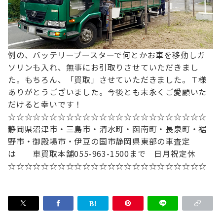
例の、バッテリーブースターで何とかお車を移動し
ガ
ソリンも入れ、無事にお引取りさせていただきまし
た。
もちろん、「買取」させていただきました。
Ｔ様
ありがとうございました。
今後とも末永くご愛顧いた
だけると幸いです！
☆☆☆☆☆☆☆☆☆☆☆☆☆☆☆☆☆☆☆☆☆☆☆☆
静岡県沼津市・三島市・清水町・函南町
・長泉町・裾
野市・御殿場市・伊豆の国市
静岡県東部の車査定
は
車買取本舗
055-963-1500まで 日月祝定休
☆☆☆☆☆☆☆☆☆☆☆☆☆☆☆☆☆☆☆☆☆☆☆☆