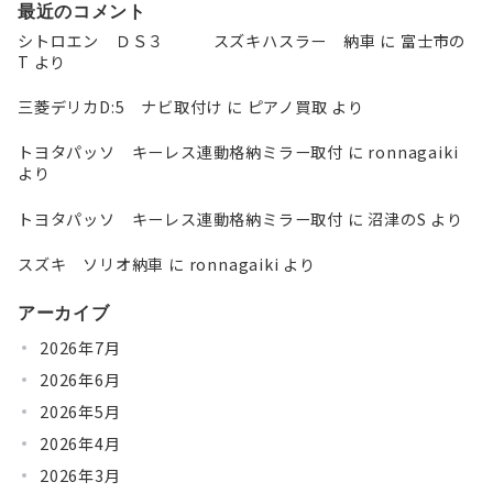
最近のコメント
シトロエン ＤＳ３ スズキハスラー 納車
に
富士市の
T
より
三菱デリカD:5 ナビ取付け
に
ピアノ買取
より
トヨタパッソ キーレス連動格納ミラー取付
に
ronnagaiki
より
トヨタパッソ キーレス連動格納ミラー取付
に
沼津のS
より
スズキ ソリオ納車
に
ronnagaiki
より
アーカイブ
2026年7月
2026年6月
2026年5月
2026年4月
2026年3月