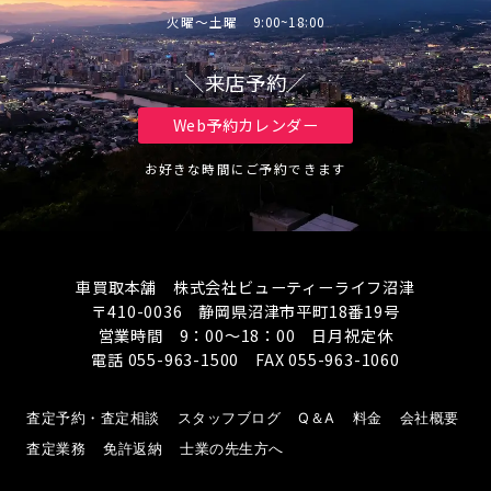
火曜～土曜 9:00~18:00
＼来店予約／
Web予約カレンダー
お好きな時間にご予約できます
車買取本舗 株式会社ビューティーライフ沼津
〒410-0036 静岡県沼津市平町18番19号
営業時間 9：00～18：00 日月祝定休
電話 055-963-1500 FAX 055-963-1060
査定予約・査定相談
スタッフブログ
Q＆A
料金
会社概要
査定業務
免許返納
士業の先生方へ