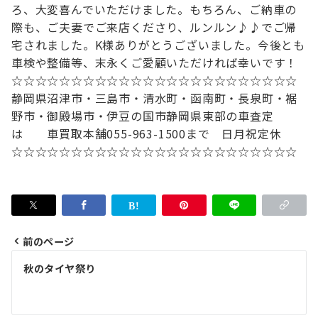
ろ、大変喜んでいただけました。
もちろん、ご納車の
際も、ご夫妻でご来店くださり、ルンルン♪♪でご帰
宅されました。
K様ありがとうございました。
今後とも
車検や整備等、末永くご愛顧いただければ幸いです！
☆☆☆☆☆☆☆☆☆☆☆☆☆☆☆☆☆☆☆☆☆☆☆☆
静岡県沼津市・三島市・清水町・函南町
・長泉町・裾
野市・御殿場市・伊豆の国市
静岡県東部の車査定
は
車買取本舗
055-963-1500まで 日月祝定休
☆☆☆☆☆☆☆☆☆☆☆☆☆☆☆☆☆☆☆☆☆☆☆☆
前のページ
投
秋のタイヤ祭り
稿
ナ