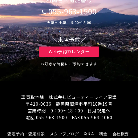
055-963-1500
火曜～土曜 9:00~18:00
＼来店予約／
Web予約カレンダー
お好きな時間にご予約できます
車買取本舗 株式会社ビューティーライフ沼津
〒410-0036 静岡県沼津市平町18番19号
営業時間 9：00～18：00 日月祝定休
電話 055-963-1500 FAX 055-963-1060
査定予約・査定相談
スタッフブログ
Q＆A
料金
会社概要