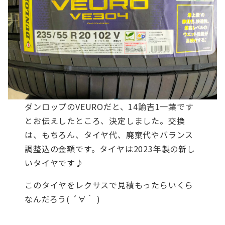
ダンロップのVEUROだと、14諭吉1一葉です
とお伝えしたところ、決定しました。交換
は、もちろん、タイヤ代、廃棄代やバランス
調整込の金額です。タイヤは2023年製の新し
いタイヤです♪
このタイヤをレクサスで見積もったらいくら
なんだろう( ´∀｀ )