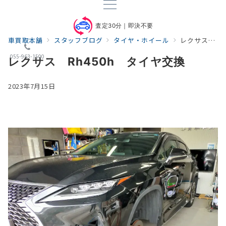
査定30分｜即決不要
車買取本舗
スタッフブログ
タイヤ・ホイール
レクサス Rh450h タイヤ交換
055-963-1500
レクサス Rh450h タイヤ交換
2023年7月15日