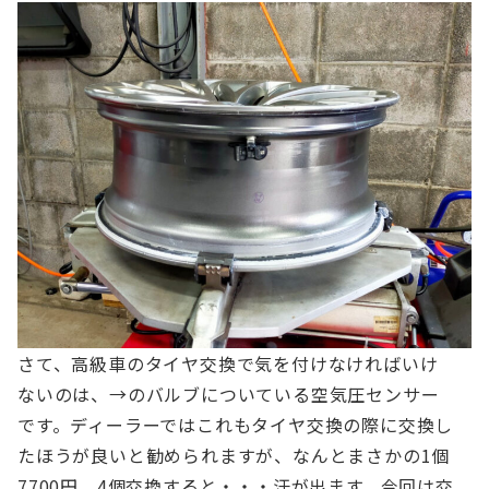
さて、高級車のタイヤ交換で気を付けなければいけ
ないのは、→のバルブについている空気圧センサー
です。ディーラーではこれもタイヤ交換の際に交換し
たほうが良いと勧められますが、なんとまさかの1個
7700円。4個交換すると・・・汗が出ます。今回は交