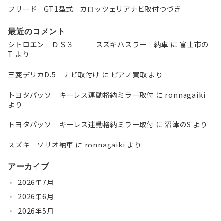
フリード GT1型式 カロッツェリアナビ取付つづき
最近のコメント
シトロエン ＤＳ３ スズキハスラー 納車
に
富士市の
T
より
三菱デリカD:5 ナビ取付け
に
ピアノ買取
より
トヨタパッソ キーレス連動格納ミラー取付
に
ronnagaiki
より
トヨタパッソ キーレス連動格納ミラー取付
に
沼津のS
より
スズキ ソリオ納車
に
ronnagaiki
より
アーカイブ
2026年7月
2026年6月
2026年5月