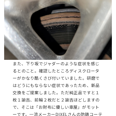
また、下り坂でジャダーのような症状を感じ
るとのこと。確認したところディスクロータ
ーがかなり酷くさび付いていました。研磨で
はどうにもならない症状であったため、新品
交換をご提案しました。ただ純正品ですと１
枚１諭吉、前輪２枚だと２諭吉ほどしますの
で、そこは「お財布に優しい車屋」がモット
ーです。一流メーカーDIXELさんの防錆コーテ