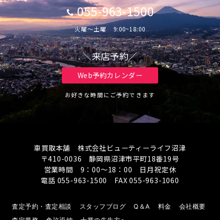
055-963-1500
火曜～土曜 9:00~18:00
＼来店予約／
Web予約カレンダー
お好きな時間にご予約できます
車買取本舗 株式会社ビューティーライフ沼津
〒410-0036 静岡県沼津市平町18番19号
営業時間 9：00～18：00 日月祝定休
電話 055-963-1500 FAX 055-963-1060
査定予約・査定相談
スタッフブログ
Q＆A
料金
会社概要