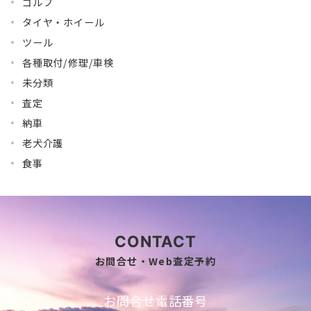
ゴルフ
タイヤ・ホイール
ツール
各種取付/修理/車検
未分類
査定
納車
老犬介護
食事
CONTACT
お問合せ・Web査定予約
お問合せ電話番号