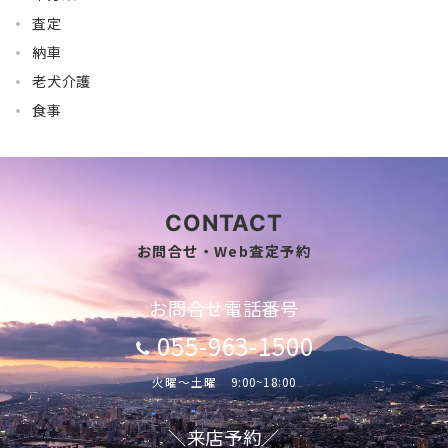
査定
納車
老犬介護
食事
CONTACT
お問合せ・Web査定予約
お問合せ電話番号
055-963-1500
火曜～土曜 9:00~18:00
＼来店予約／