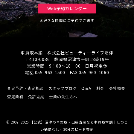
Web予約カレンダー
お好きな時間にご予約できます
車買取本舗 株式会社ビューティーライフ沼津
〒410-0036 静岡県沼津市平町18番19号
営業時間 9：00～18：00 日月祝定休
電話 055-963-1500 FAX 055-963-1060
査定予約・査定相談
スタッフブログ
Q＆A
料金
会社概要
査定業務
免許返納
士業の先生方へ
© 2007−2026
【公式】沼津の車買取・出張査定なら車買取本舗｜しつこ
い勧誘なし・30分スピード査定