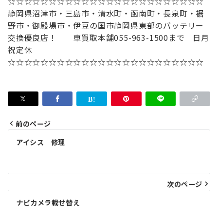
☆☆☆☆☆☆☆☆☆☆☆☆☆☆☆☆☆☆☆☆☆☆☆☆
静岡県沼津市・三島市・清水町・函南町
・長泉町・裾
野市・御殿場市・伊豆の国市
静岡県東部のバッテリー
交換優良店！
車買取本舗
055-963-1500まで 日月
祝定休
☆☆☆☆☆☆☆☆☆☆☆☆☆☆☆☆☆☆☆☆☆☆☆☆
前のページ
投
アイシス 修理
稿
ナ
次のページ
ビ
ゲ
ナビカメラ載せ替え