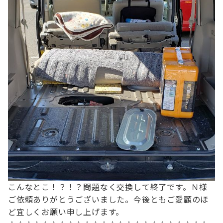
こんなとこ！？！？
問題なく交換して終了です。
Ｎ様
ご依頼ありがとうございました。
今後ともご愛顧のほ
ど宜しくお願い申し上げます。