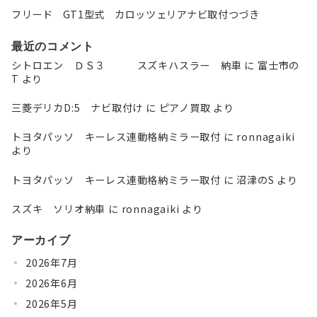
フリード GT1型式 カロッツェリアナビ取付つづき
最近のコメント
シトロエン ＤＳ３ スズキハスラー 納車
に
富士市の
T
より
三菱デリカD:5 ナビ取付け
に
ピアノ買取
より
トヨタパッソ キーレス連動格納ミラー取付
に
ronnagaiki
より
トヨタパッソ キーレス連動格納ミラー取付
に
沼津のS
より
スズキ ソリオ納車
に
ronnagaiki
より
アーカイブ
2026年7月
2026年6月
2026年5月