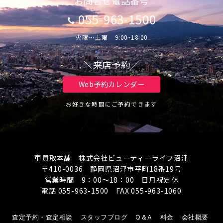
お問合せ電話番号
055-963-1500
火曜～土曜 9:00~18:00
＼来店予約／
Web予約カレンダー
お好きな時間にご予約できます
車買取本舗 株式会社ビューティーライフ沼津
〒410-0036 静岡県沼津市平町18番19号
営業時間 9：00～18：00 日月祝定休
電話 055-963-1500 FAX 055-963-1060
査定予約・査定相談
スタッフブログ
Q＆A
料金
会社概要