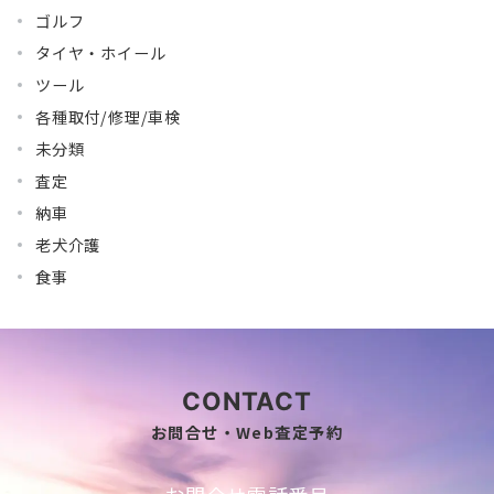
ゴルフ
タイヤ・ホイール
ツール
各種取付/修理/車検
未分類
査定
納車
老犬介護
食事
CONTACT
お問合せ・Web査定予約