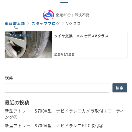
査定30分｜即決不要
車買取本舗
スタッフブログ
Vクラス
055-963-1500
タイヤ・ホイール
タイヤ交換 メルセデスVクラス
2026年5月29日
検索
検索
最近の投稿
新型アトレー S700V型 ナビドラレコカメラ取付＋コーティ
ング③
新型アトレー S700V型 ナビドラレコETC取付②